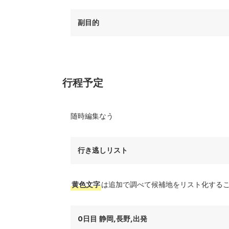
副目的
行程予定
随時編集なう
行き逃しリスト
黄色文字
は追加で調べて候補地をリスト化する
0日目 静岡,長野,出発