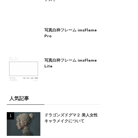
写真白枠フレーム imzFlame
Pro
写真白枠フレーム imzFlame
Lite
人気記事
ドラゴンズドグマ２ 美人女性
キャラメイクについて