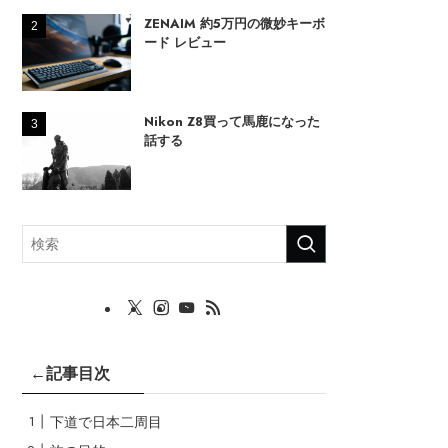
ZENAIM 約5万円の微妙キーボ
ード レビュー
Nikon Z8買って馬鹿になった
話する
←記事目次
下道で日本二周目