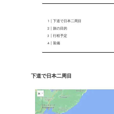
下道で日本二周目
旅の目的
行程予定
装備
下道で日本二周目