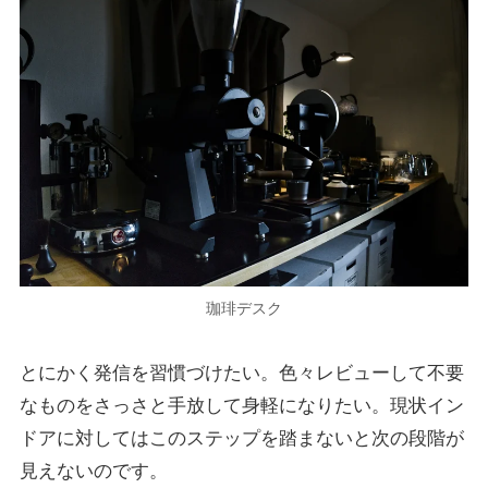
珈琲デスク
とにかく発信を習慣づけたい。色々レビューして不要
なものをさっさと手放して身軽になりたい。現状イン
ドアに対してはこのステップを踏まないと次の段階が
見えないのです。