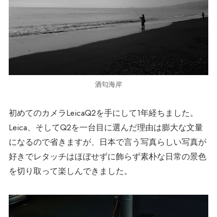
酒匂海岸
初めてのカメラLeicaQ2を手にして1年経ちました。
Leica、そしてQ2を一台目に選んだ理由は膨大な文量
になるので省きますが、日本で言う写真らしい写真が
好きでレタッチはほぼせずに飾らず素朴な日常の景色
を切り取って楽しんできました。