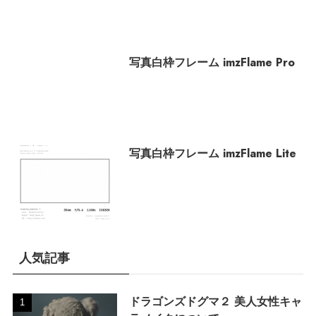
写真白枠フレーム imzFlame Pro
写真白枠フレーム imzFlame Lite
人気記事
ドラゴンズドグマ２ 美人女性キャ