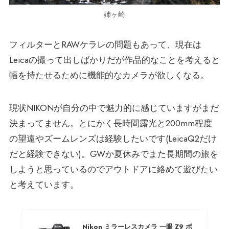
姉ヶ崎
フィルターとRAWケラレの問題もあって、現在は
Leicaの撮って出しばかりだが作品的なことを考えると
幅を持たせるために機能的なカメラが欲しくなる。
現状NIKONが自分の中で魅力的に感じていますがまだ
決まってません。とにかく長時間露光と200mm程度
の望遠やズームレンズは経験したいです(LeicaQ2だけ
だと経験できない)。GWか夏休みでまた長期間の旅を
しようと思っているのでアウトドアに絡めて遊びたい
と考えています。
Nikon ミラーレスカメラ 一眼 Z9 ボ