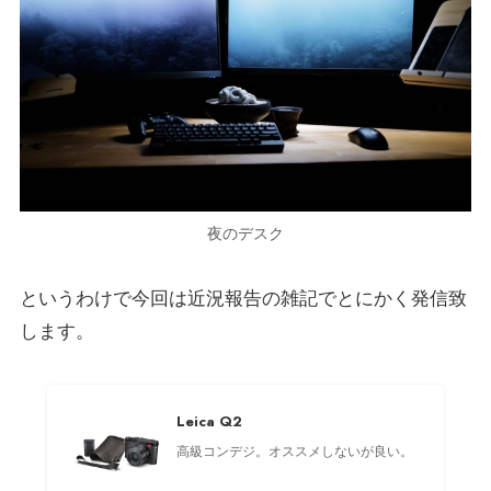
夜のデスク
というわけで今回は近況報告の雑記でとにかく発信致
します。
Leica Q2
高級コンデジ。オススメしないが良い。