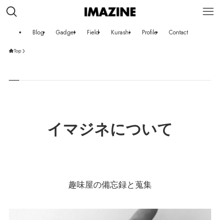
Blog
Gadget
Field
Kurashi
Profile
Contact
Top
イマジネについて
趣味屋の備忘録と蒐集