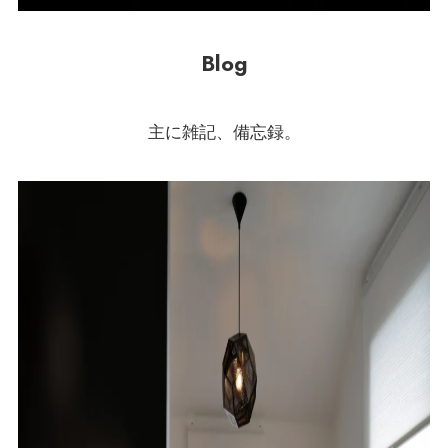
Blog
主に雑記、備忘録。